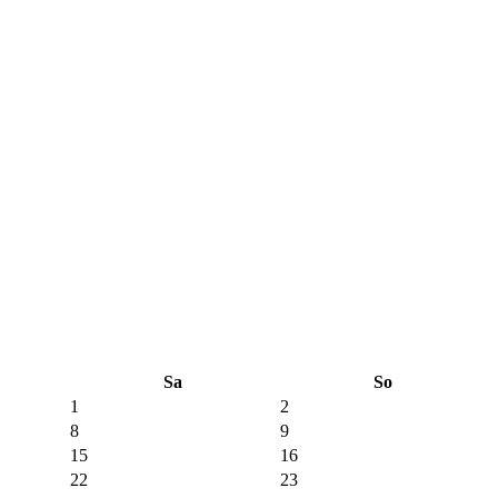
Sa
So
1
2
8
9
15
16
22
23