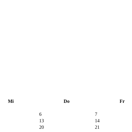
Mi
Do
Fr
6
7
13
14
20
21