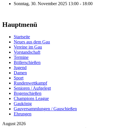
Sonntag, 30. November 2025
13:00 - 18:00
Hauptmenü
Startseite
Neues aus dem Gau
Vereine im Gau
Vorstandschaft
Termine
Böllerschießen
Jugend
Damen
Sport
Rundenwettkampf
Senioren / Aufgelegt
Bogenschießen
Champions League
Gaukönig
Gauversammlungen / Gauschießen
Ehrungen
August 2026