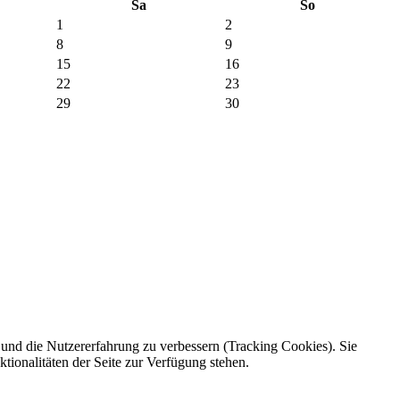
Sa
So
1
2
8
9
15
16
22
23
29
30
e und die Nutzererfahrung zu verbessern (Tracking Cookies). Sie
tionalitäten der Seite zur Verfügung stehen.