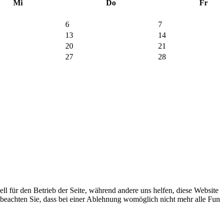
Mi
Do
Fr
6
7
13
14
20
21
27
28
ell für den Betrieb der Seite, während andere uns helfen, diese Websit
 beachten Sie, dass bei einer Ablehnung womöglich nicht mehr alle Funk