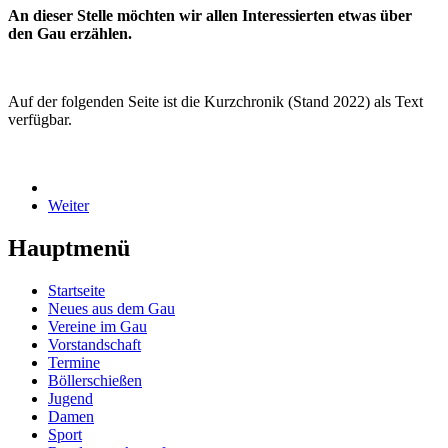
An dieser Stelle möchten wir allen Interessierten etwas über
den Gau erzählen.
Auf der folgenden Seite ist die Kurzchronik (Stand 2022) als Text
verfügbar.
Weiter
Hauptmenü
Startseite
Neues aus dem Gau
Vereine im Gau
Vorstandschaft
Termine
Böllerschießen
Jugend
Damen
Sport