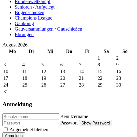
Rundenwettkampf
Senioren / Aufgelegt
Bogenschießen
Champions League
Gaukönig
Gauversammlungen / Gauschießen
Ehrungen
August 2026
Mo
Di
Mi
Do
Fr
Sa
So
1
2
3
4
5
6
7
8
9
10
11
12
13
14
15
16
17
18
19
20
21
22
23
24
25
26
27
28
29
30
31
Anmeldung
Benutzername
Passwort
Show Password
Angemeldet bleiben
Anmelden