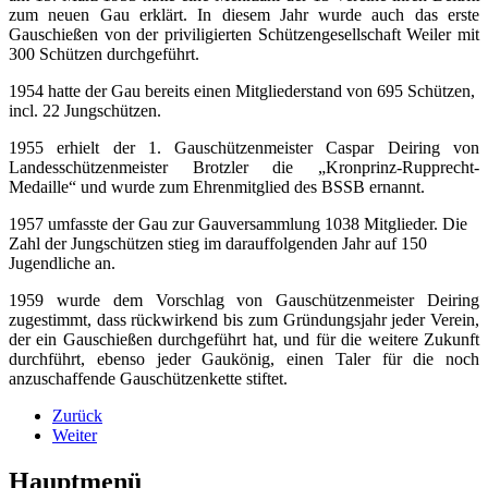
zum neuen Gau erklärt. In diesem Jahr wurde auch das erste
Gauschießen von der priviligierten Schützengesellschaft Weiler mit
300 Schützen durchgeführt.
1954 hatte der Gau bereits einen Mitgliederstand von 695 Schützen,
incl. 22 Jungschützen.
1955 erhielt der 1. Gauschützenmeister Caspar Deiring von
Landesschützenmeister Brotzler die „Kronprinz-Rupprecht-
Medaille“ und wurde zum Ehrenmitglied des BSSB ernannt.
1957 umfasste der Gau zur Gauversammlung 1038 Mitglieder. Die
Zahl der Jungschützen stieg im darauffolgenden Jahr auf 150
Jugendliche an.
1959 wurde dem Vorschlag von Gauschützenmeister Deiring
zugestimmt, dass rückwirkend bis zum Gründungsjahr jeder Verein,
der ein Gauschießen durchgeführt hat, und für die weitere Zukunft
durchführt, ebenso jeder Gaukönig, einen Taler für die noch
anzuschaffende Gauschützenkette stiftet.
Zurück
Weiter
Hauptmenü